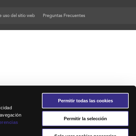
 uso del sitio web
Preguntas Frecuentes
Permitir todas las cookies
icidad
navegación
Permitir la selección
erencias