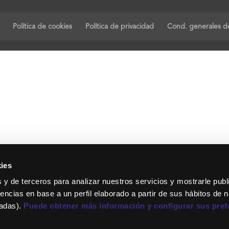
Política de cookies
Política de privacidad
Cond. generales de
ies
 y de terceros para analizar nuestros servicios y mostrarle publ
encias en base a un perfil elaborado a partir de sus hábitos de 
tadas).
Puede obtener más información y configurar sus pref