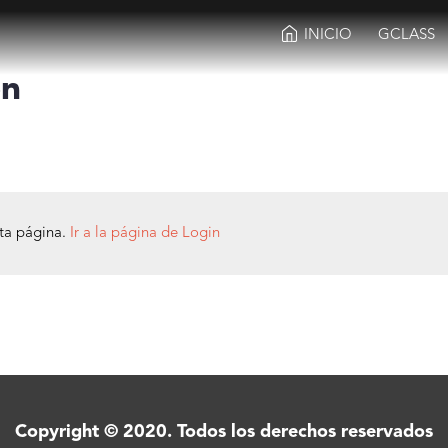
INICIO
GCLASS
ón
sta página.
Ir a la página de Login
Copyright © 2020. Todos los derechos reservados