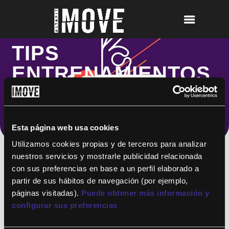
TIPS
ENTRENAMIENTOS
Esta página web usa cookies
Utilizamos cookies propias y de terceros para analizar
nuestros servicios y mostrarle publicidad relacionada
con sus preferencias en base a un perfil elaborado a
partir de sus hábitos de navegación (por ejemplo,
¡Para disfrutar de ALTAFIT MOVE tienes
páginas visitadas).
Puede obtener más información y
que ser socio de algún club de ALTAFIT y
así podrás acceder a todos nuestros
configurar sus preferencias
entrenamientos y clases online donde
quieras!