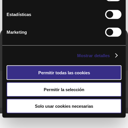
Estadísticas
Marketing
Copyright © 2020. Todos los derechos
reservados
Mostrar detalles
Permitir todas las cookies
Términos y Cond. Generales de uso del Servicio
Política de cookies
Política de privacidad
Permitir la selección
Cond. generales de uso del sitio web
Preguntas Frecuentes
Solo usar cookies necesarias