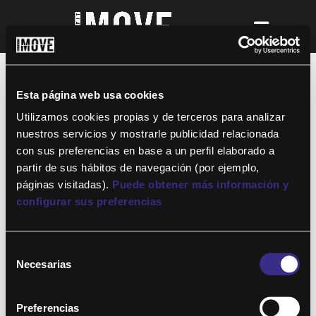
Esta página web usa cookies
Utilizamos cookies propias y de terceros para analizar
nuestros servicios y mostrarle publicidad relacionada
con sus preferencias en base a un perfil elaborado a
Mostrar contraseña
partir de sus hábitos de navegación (por ejemplo,
Recuérdame
páginas visitadas).
Puede obtener más información y
configurar sus preferencias
Selección
Necesarias
de
Iniciar sesión con
Google
consentimiento
Preferencias
¿Has perdido tu contraseña?