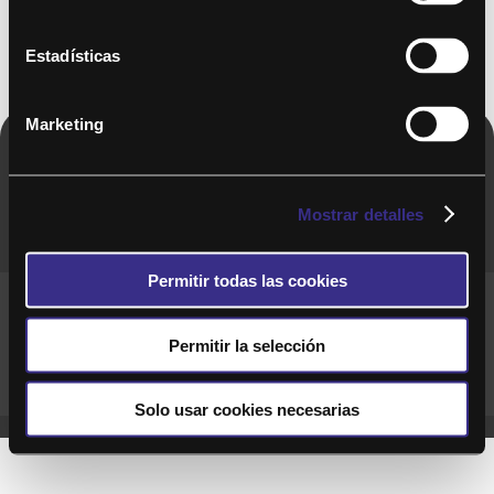
Estadísticas
Marketing
Copyright © 2020. Todos los derechos
reservados
Mostrar detalles
Permitir todas las cookies
Términos y Cond. Generales de uso del Servicio
Política de cookies
Política de privacidad
Permitir la selección
Cond. generales de uso del sitio web
Preguntas Frecuentes
Solo usar cookies necesarias