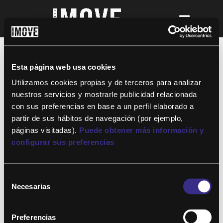
Esta página web usa cookies
Utilizamos cookies propias y de terceros para analizar
nuestros servicios y mostrarle publicidad relacionada
con sus preferencias en base a un perfil elaborado a
Mostrar contraseña
partir de sus hábitos de navegación (por ejemplo,
Recuérdame
páginas visitadas).
Puede obtener más información y
configurar sus preferencias
Selección
Necesarias
de
Iniciar sesión con
Google
consentimiento
Preferencias
¿Has perdido tu contraseña?