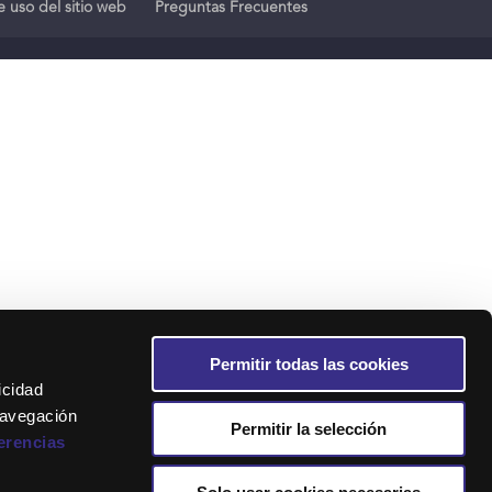
 uso del sitio web
Preguntas Frecuentes
Permitir todas las cookies
icidad
navegación
Permitir la selección
erencias