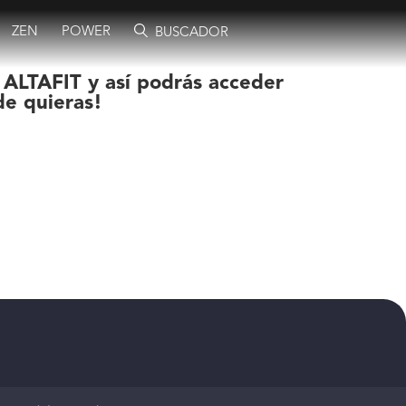
ZEN
POWER
BUSCADOR
 ALTAFIT y así podrás acceder
de quieras!