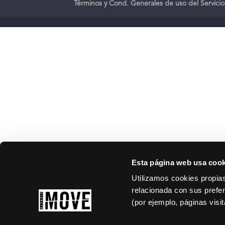
Términos y Cond. Generales de uso del Servicio
Esta página web usa cook
Utilizamos cookies propias
relacionada con sus prefer
(por ejemplo, páginas visi