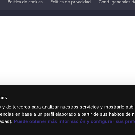
Política de cookies
Política de privacidad
Cond. generales de
ies
 y de terceros para analizar nuestros servicios y mostrarle publ
encias en base a un perfil elaborado a partir de sus hábitos de 
tadas).
Puede obtener más información y configurar sus pref