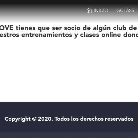
INICIO
GCLASS
OVE tienes que ser socio de algún club de
estros entrenamientos y clases online don
Copyright © 2020. Todos los derechos reservados