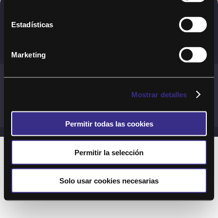
Copyright © 2020. Todos los derechos
Estadísticas
reservados
Marketing
Términos y Cond. Generales de uso del Servicio
Política de cookies
Política de privacidad
Mostrar detalles
Cond. generales de uso del sitio web
Preguntas Frecuentes
Permitir todas las cookies
Permitir la selección
Solo usar cookies necesarias