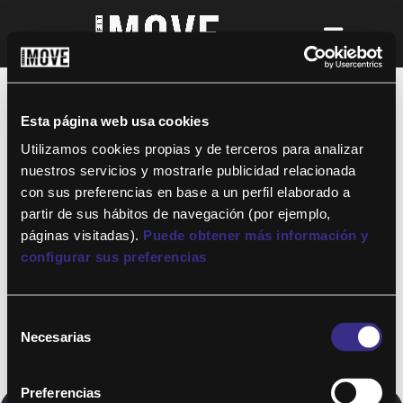
¡Para disfrutar de ALTAFIT MOVE tienes
que ser socio de algún club de ALTAFIT y
así podrás acceder a todos nuestros
Esta página web usa cookies
entrenamientos y clases online donde
quieras!
Utilizamos cookies propias y de terceros para analizar
nuestros servicios y mostrarle publicidad relacionada
con sus preferencias en base a un perfil elaborado a
partir de sus hábitos de navegación (por ejemplo,
páginas visitadas).
Puede obtener más información y
configurar sus preferencias
Selección
Necesarias
de
consentimiento
Preferencias