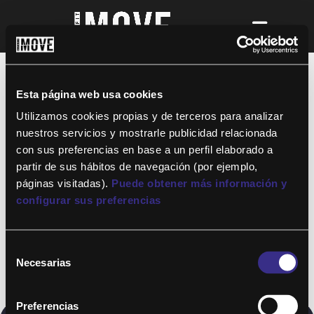
¡Para disfrutar de ALTAFIT MOVE tienes
que ser socio de algún club de ALTAFIT y
así podrás acceder a todos nuestros
Esta página web usa cookies
entrenamientos y clases online donde
quieras!
Utilizamos cookies propias y de terceros para analizar
nuestros servicios y mostrarle publicidad relacionada
con sus preferencias en base a un perfil elaborado a
partir de sus hábitos de navegación (por ejemplo,
páginas visitadas).
Puede obtener más información y
configurar sus preferencias
Selección
Necesarias
de
consentimiento
Preferencias