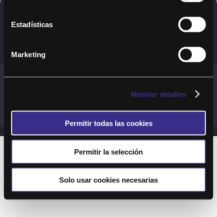
Copyright © 2020. Todos los derechos
Estadísticas
reservados
Marketing
Términos y Cond. Generales de uso del Servicio
Política de cookies
Política de privacidad
Mostrar detalles
Cond. generales de uso del sitio web
Preguntas Frecuentes
Permitir todas las cookies
Permitir la selección
Solo usar cookies necesarias