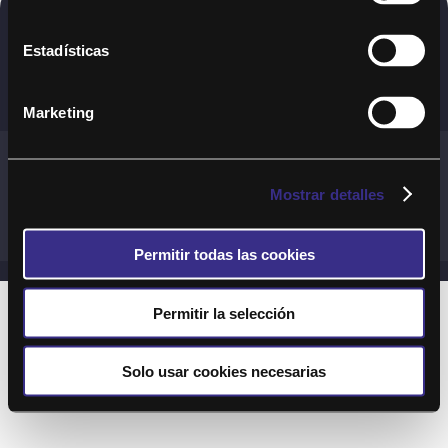
Copyright © 2020. Todos los derechos
Estadísticas
reservados
Marketing
Términos y Cond. Generales de uso del Servicio
Política de cookies
Política de privacidad
Mostrar detalles
Cond. generales de uso del sitio web
Preguntas Frecuentes
Permitir todas las cookies
Permitir la selección
Solo usar cookies necesarias