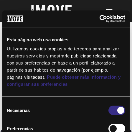
¡Para disfrutar de ALTAFIT MOVE tienes
que ser socio de algún club de ALTAFIT y
así podrás acceder a todos nuestros
Esta página web usa cookies
entrenamientos y clases online donde
quieras!
Utilizamos cookies propias y de terceros para analizar
nuestros servicios y mostrarle publicidad relacionada
con sus preferencias en base a un perfil elaborado a
partir de sus hábitos de navegación (por ejemplo,
páginas visitadas).
Puede obtener más información y
configurar sus preferencias
Selección
Necesarias
de
consentimiento
Preferencias