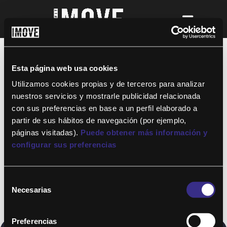
¡Para disfrutar de ALTAFIT MOVE tienes
que ser socio de algún club de ALTAFIT y
así podrás acceder a todos nuestros
Esta página web usa cookies
entrenamientos y clases online donde
quieras!
Utilizamos cookies propias y de terceros para analizar
nuestros servicios y mostrarle publicidad relacionada
con sus preferencias en base a un perfil elaborado a
partir de sus hábitos de navegación (por ejemplo,
páginas visitadas).
Puede obtener más información y
configurar sus preferencias
Selección
Necesarias
de
consentimiento
Preferencias