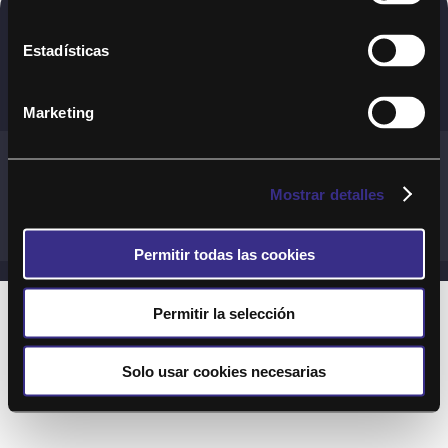
Copyright © 2020. Todos los derechos
Estadísticas
reservados
Marketing
Términos y Cond. Generales de uso del Servicio
Política de cookies
Política de privacidad
Mostrar detalles
Cond. generales de uso del sitio web
Preguntas Frecuentes
Permitir todas las cookies
Permitir la selección
Solo usar cookies necesarias