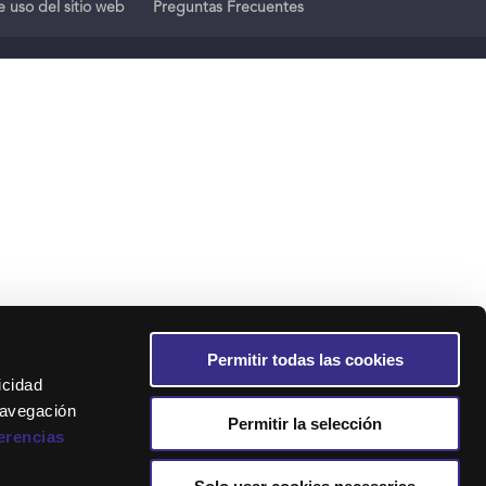
 uso del sitio web
Preguntas Frecuentes
Permitir todas las cookies
icidad
navegación
Permitir la selección
erencias