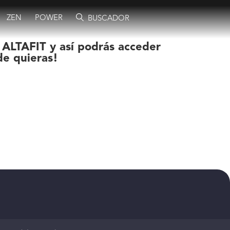
ZEN
POWER
BUSCADOR
 ALTAFIT y así podrás acceder
de quieras!