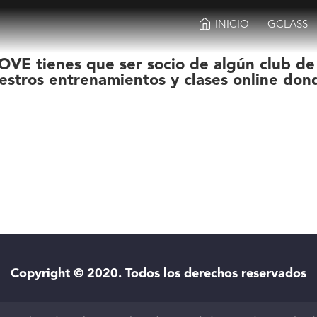
INICIO
GCLASS
OVE tienes que ser socio de algún club de
estros entrenamientos y clases online don
Copyright © 2020. Todos los derechos reservados