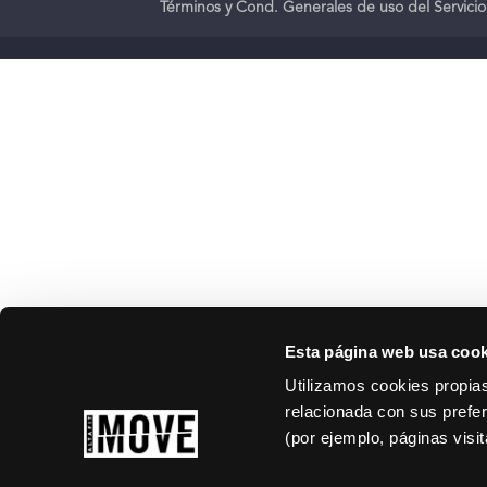
Términos y Cond. Generales de uso del Servicio
Esta página web usa cook
Utilizamos cookies propias
relacionada con sus prefer
(por ejemplo, páginas visi