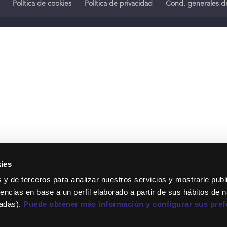
Política de cookies
Política de privacidad
Cond. generales de
ies
 y de terceros para analizar nuestros servicios y mostrarle publ
encias en base a un perfil elaborado a partir de sus hábitos de 
tadas).
Puede obtener más información y configurar sus pref