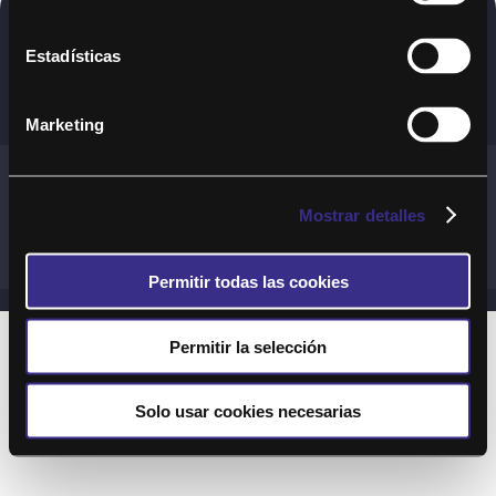
Copyright © 2020. Todos los derechos
Estadísticas
reservados
Marketing
Términos y Cond. Generales de uso del Servicio
Política de cookies
Política de privacidad
Mostrar detalles
Cond. generales de uso del sitio web
Preguntas Frecuentes
Permitir todas las cookies
Permitir la selección
Solo usar cookies necesarias