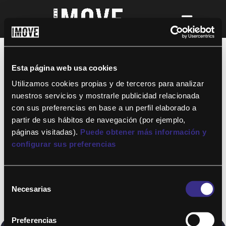
¡Para disfrutar de ALTAFIT MOVE tienes
que ser socio de algún club de ALTAFIT y
así podrás acceder a todos nuestros
Esta página web usa cookies
entrenamientos y clases online donde
quieras!
Utilizamos cookies propias y de terceros para analizar
nuestros servicios y mostrarle publicidad relacionada
con sus preferencias en base a un perfil elaborado a
partir de sus hábitos de navegación (por ejemplo,
páginas visitadas).
Puede obtener más información y
configurar sus preferencias
Selección
Necesarias
de
consentimiento
Preferencias