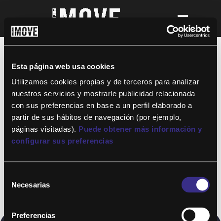
¡Para disfrutar de ALTAFIT MOVE tienes
que ser socio de algún club de ALTAFIT y
así podrás acceder a todos nuestros
Esta página web usa cookies
entrenamientos y clases online donde
quieras!
Utilizamos cookies propias y de terceros para analizar
nuestros servicios y mostrarle publicidad relacionada
con sus preferencias en base a un perfil elaborado a
partir de sus hábitos de navegación (por ejemplo,
páginas visitadas).
Puede obtener más información y
configurar sus preferencias
Selección
Necesarias
de
consentimiento
Preferencias