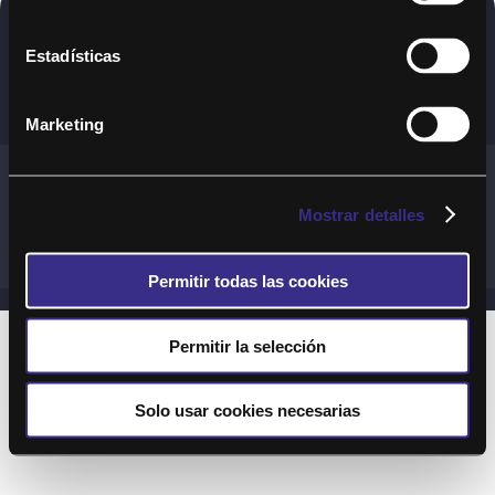
Copyright © 2020. Todos los derechos
Estadísticas
reservados
Marketing
Términos y Cond. Generales de uso del Servicio
Política de cookies
Política de privacidad
Mostrar detalles
Cond. generales de uso del sitio web
Preguntas Frecuentes
Permitir todas las cookies
Permitir la selección
Solo usar cookies necesarias