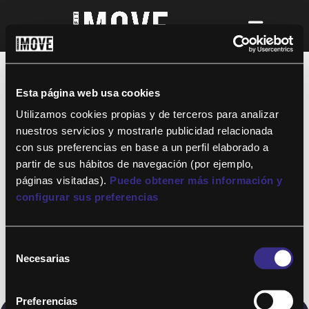
¡Para disfrutar de ALTAFIT MOVE tienes
que ser socio de algún club de ALTAFIT y
así podrás acceder a todos nuestros
Esta página web usa cookies
entrenamientos y clases online donde
quieras!
Utilizamos cookies propias y de terceros para analizar
nuestros servicios y mostrarle publicidad relacionada
con sus preferencias en base a un perfil elaborado a
partir de sus hábitos de navegación (por ejemplo,
páginas visitadas).
Puede obtener más información y
configurar sus preferencias
Selección
Necesarias
de
consentimiento
Preferencias