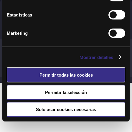
Copyright © 2020. Todos los derechos
Estadísticas
reservados
Marketing
Términos y Cond. Generales de uso del Servicio
Política de cookies
Política de privacidad
Mostrar detalles
Cond. generales de uso del sitio web
Preguntas Frecuentes
Permitir todas las cookies
Permitir la selección
Solo usar cookies necesarias