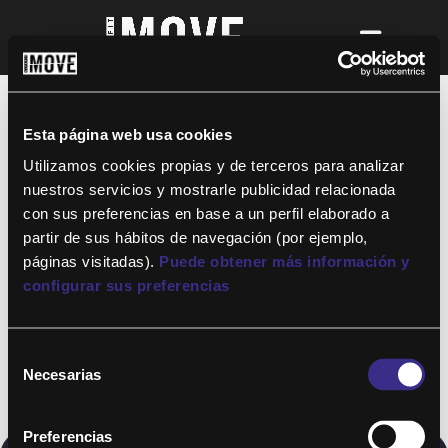
¡Para disfrutar de ALTAFIT MOVE tienes
que ser socio de algún club de ALTAFIT y
así podrás acceder a todos nuestros
Esta página web usa cookies
entrenamientos y clases online donde
quieras!
Utilizamos cookies propias y de terceros para analizar
nuestros servicios y mostrarle publicidad relacionada
con sus preferencias en base a un perfil elaborado a
partir de sus hábitos de navegación (por ejemplo,
páginas visitadas).
Puede obtener más información y
configurar sus preferencias
Selección
Necesarias
de
consentimiento
Preferencias