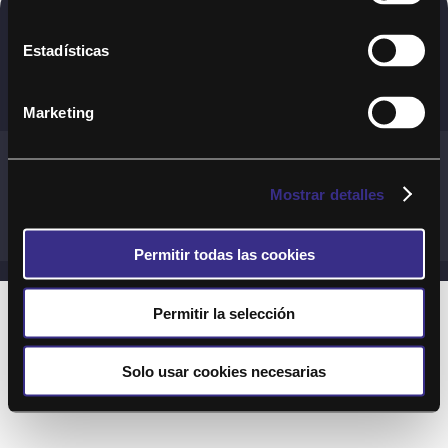
Copyright © 2020. Todos los derechos
Estadísticas
reservados
Marketing
Términos y Cond. Generales de uso del Servicio
Política de cookies
Política de privacidad
Mostrar detalles
Cond. generales de uso del sitio web
Preguntas Frecuentes
Permitir todas las cookies
Permitir la selección
Solo usar cookies necesarias