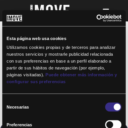
¡Para disfrutar de ALTAFIT MOVE tienes
que ser socio de algún club de ALTAFIT y
así podrás acceder a todos nuestros
Esta página web usa cookies
entrenamientos y clases online donde
quieras!
Utilizamos cookies propias y de terceros para analizar
nuestros servicios y mostrarle publicidad relacionada
con sus preferencias en base a un perfil elaborado a
partir de sus hábitos de navegación (por ejemplo,
páginas visitadas).
Puede obtener más información y
configurar sus preferencias
Selección
Necesarias
de
consentimiento
Preferencias