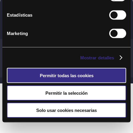
Copyright © 2020. Todos los derechos
Estadísticas
reservados
Marketing
Términos y Cond. Generales de uso del Servicio
Política de cookies
Política de privacidad
Mostrar detalles
Cond. generales de uso del sitio web
Preguntas Frecuentes
Permitir todas las cookies
Permitir la selección
Solo usar cookies necesarias