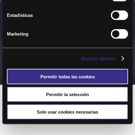
Copyright © 2020. Todos los derechos
Estadísticas
reservados
Marketing
Términos y Cond. Generales de uso del Servicio
Política de cookies
Política de privacidad
Mostrar detalles
Cond. generales de uso del sitio web
Preguntas Frecuentes
Permitir todas las cookies
Permitir la selección
Solo usar cookies necesarias