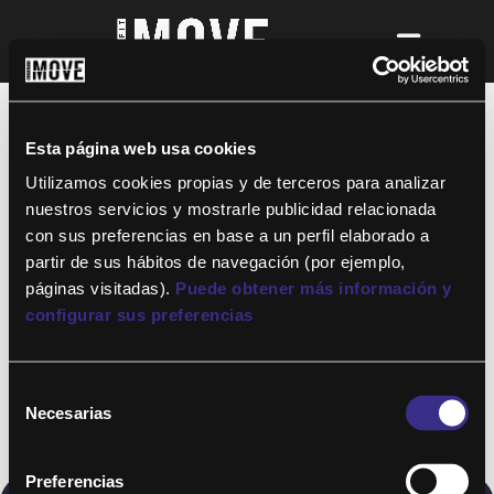
¡Para disfrutar de ALTAFIT MOVE tienes
que ser socio de algún club de ALTAFIT y
así podrás acceder a todos nuestros
Esta página web usa cookies
entrenamientos y clases online donde
quieras!
Utilizamos cookies propias y de terceros para analizar
nuestros servicios y mostrarle publicidad relacionada
con sus preferencias en base a un perfil elaborado a
partir de sus hábitos de navegación (por ejemplo,
páginas visitadas).
Puede obtener más información y
configurar sus preferencias
Selección
Necesarias
de
consentimiento
Preferencias