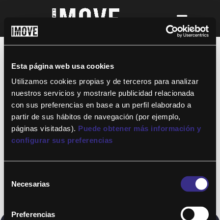
¡Para disfrutar de ALTAFIT MOVE tienes
que ser socio de algún club de ALTAFIT y
así podrás acceder a todos nuestros
Esta página web usa cookies
entrenamientos y clases online donde
quieras!
Utilizamos cookies propias y de terceros para analizar
nuestros servicios y mostrarle publicidad relacionada
con sus preferencias en base a un perfil elaborado a
partir de sus hábitos de navegación (por ejemplo,
páginas visitadas).
Puede obtener más información y
configurar sus preferencias
Selección
Necesarias
de
consentimiento
Preferencias