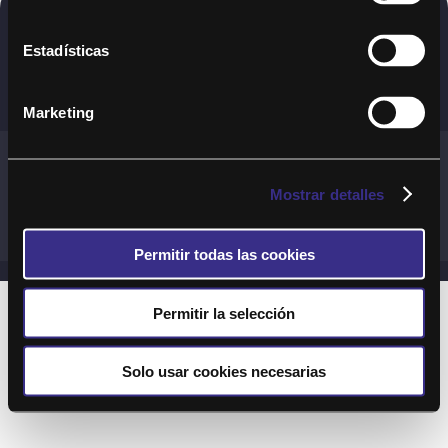
Copyright © 2020. Todos los derechos
Estadísticas
reservados
Marketing
Términos y Cond. Generales de uso del Servicio
Política de cookies
Política de privacidad
Mostrar detalles
Cond. generales de uso del sitio web
Preguntas Frecuentes
Permitir todas las cookies
Permitir la selección
Solo usar cookies necesarias