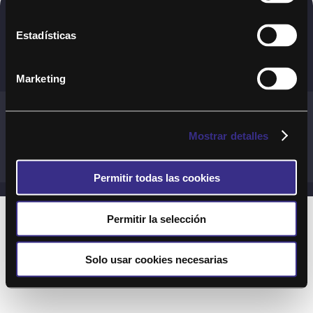
Copyright © 2020. Todos los derechos
Estadísticas
reservados
Marketing
Términos y Cond. Generales de uso del Servicio
Política de cookies
Política de privacidad
Mostrar detalles
Cond. generales de uso del sitio web
Preguntas Frecuentes
Permitir todas las cookies
Permitir la selección
Solo usar cookies necesarias