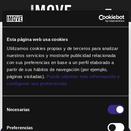
¡Para disfrutar de ALTAFIT MOVE tienes
que ser socio de algún club de ALTAFIT y
así podrás acceder a todos nuestros
Esta página web usa cookies
entrenamientos y clases online donde
quieras!
Utilizamos cookies propias y de terceros para analizar
nuestros servicios y mostrarle publicidad relacionada
con sus preferencias en base a un perfil elaborado a
partir de sus hábitos de navegación (por ejemplo,
páginas visitadas).
Puede obtener más información y
configurar sus preferencias
Selección
Necesarias
de
consentimiento
Preferencias