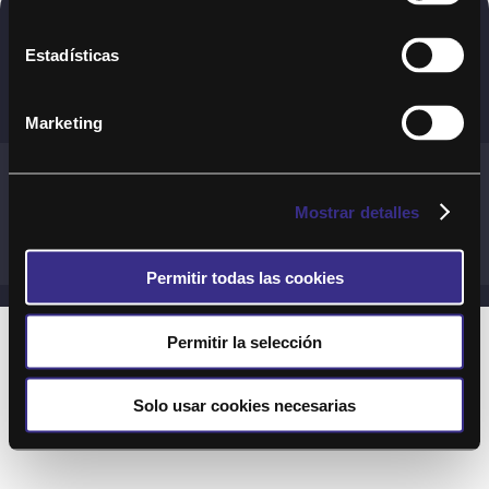
Copyright © 2020. Todos los derechos
Estadísticas
reservados
Marketing
Términos y Cond. Generales de uso del Servicio
Política de cookies
Política de privacidad
Mostrar detalles
Cond. generales de uso del sitio web
Preguntas Frecuentes
Permitir todas las cookies
Permitir la selección
Solo usar cookies necesarias