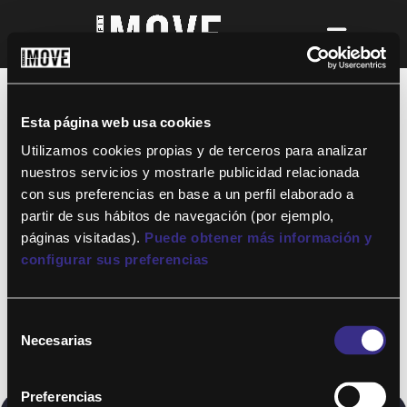
¡Para disfrutar de ALTAFIT MOVE tienes
que ser socio de algún club de ALTAFIT y
así podrás acceder a todos nuestros
Esta página web usa cookies
entrenamientos y clases online donde
quieras!
Utilizamos cookies propias y de terceros para analizar
nuestros servicios y mostrarle publicidad relacionada
con sus preferencias en base a un perfil elaborado a
partir de sus hábitos de navegación (por ejemplo,
páginas visitadas).
Puede obtener más información y
configurar sus preferencias
Selección
Necesarias
de
consentimiento
Preferencias