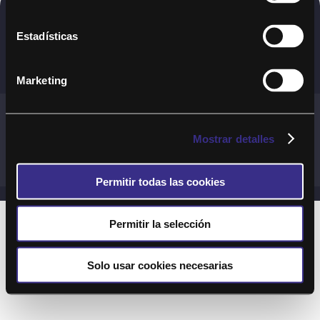
Copyright © 2020. Todos los derechos
Estadísticas
reservados
Marketing
Términos y Cond. Generales de uso del Servicio
Política de cookies
Política de privacidad
Mostrar detalles
Cond. generales de uso del sitio web
Preguntas Frecuentes
Permitir todas las cookies
Permitir la selección
Solo usar cookies necesarias