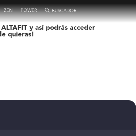
ZEN
POWER
BUSCADOR
 ALTAFIT y así podrás acceder
de quieras!