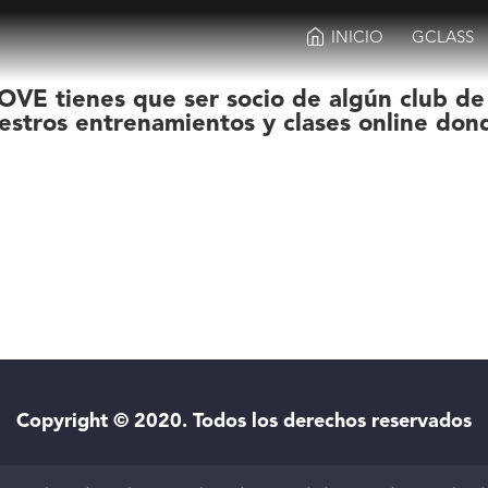
INICIO
GCLASS
OVE tienes que ser socio de algún club de
estros entrenamientos y clases online don
Copyright © 2020. Todos los derechos reservados