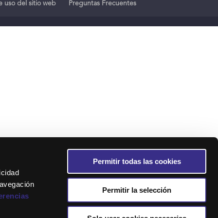
 uso del sitio web
Preguntas Frecuentes
Permitir todas las cookies
icidad
navegación
Permitir la selección
erencias