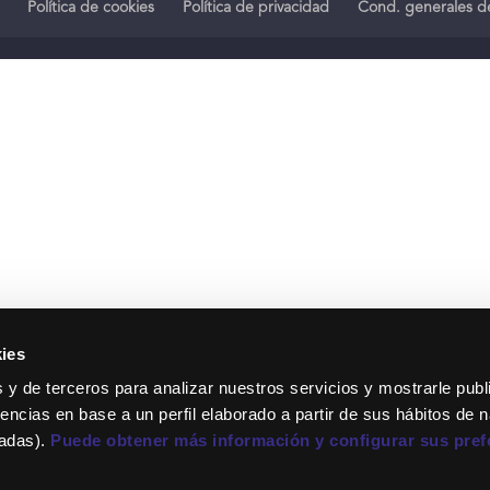
Política de cookies
Política de privacidad
Cond. generales de
ies
 y de terceros para analizar nuestros servicios y mostrarle publ
encias en base a un perfil elaborado a partir de sus hábitos de 
tadas).
Puede obtener más información y configurar sus pref