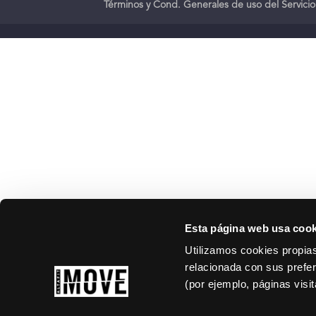
Términos y Cond. Generales de uso del Servicio
Esta página web usa cook
Utilizamos cookies propias
relacionada con sus prefer
(por ejemplo, páginas visi