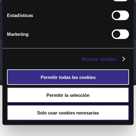
Copyright © 2020. Todos los derechos
Estadísticas
reservados
Marketing
Términos y Cond. Generales de uso del Servicio
Política de cookies
Política de privacidad
Mostrar detalles
Cond. generales de uso del sitio web
Preguntas Frecuentes
Permitir todas las cookies
Permitir la selección
Solo usar cookies necesarias