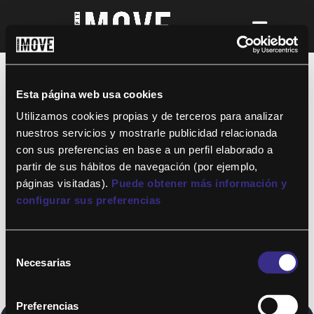
¡Para disfrutar de ALTAFIT MOVE tienes
que ser socio de algún club de ALTAFIT y
así podrás acceder a todos nuestros
Esta página web usa cookies
entrenamientos y clases online donde
quieras!
Utilizamos cookies propias y de terceros para analizar
nuestros servicios y mostrarle publicidad relacionada
con sus preferencias en base a un perfil elaborado a
partir de sus hábitos de navegación (por ejemplo,
páginas visitadas).
Puede obtener más información y
configurar sus preferencias
Selección
Necesarias
de
consentimiento
Preferencias