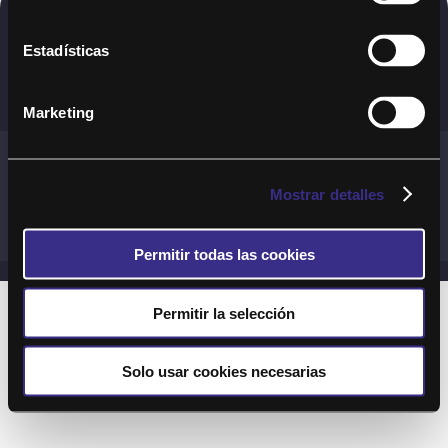
Copyright © 2020. Todos los derechos
Estadísticas
reservados
Marketing
Términos y Cond. Generales de uso del Servicio
Política de cookies
Política de privacidad
Mostrar detalles
Cond. generales de uso del sitio web
Preguntas Frecuentes
Permitir todas las cookies
Permitir la selección
Solo usar cookies necesarias