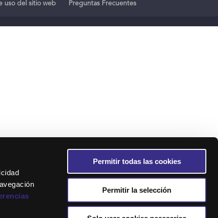
 uso del sitio web
Preguntas Frecuentes
Permitir todas las cookies
icidad
navegación
Permitir la selección
erencias