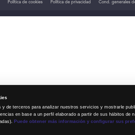
Política de cookies
Política de privacidad
Cond. generales de
ies
 y de terceros para analizar nuestros servicios y mostrarle publ
encias en base a un perfil elaborado a partir de sus hábitos de 
tadas).
Puede obtener más información y configurar sus pref