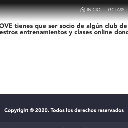
INICIO
GCLASS
OVE tienes que ser socio de algún club de
estros entrenamientos y clases online don
Copyright © 2020. Todos los derechos reservados