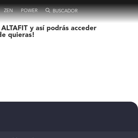
ZEN
POWER
BUSCADOR
 ALTAFIT y así podrás acceder
de quieras!