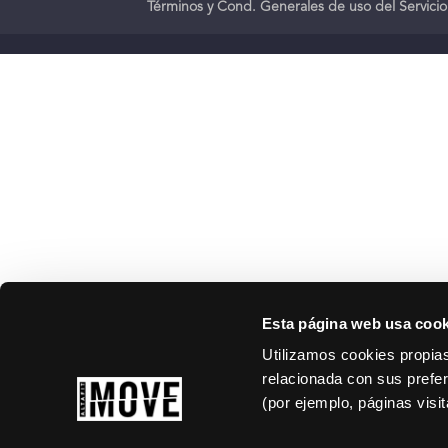
Términos y Cond. Generales de uso del Servicio
Esta página web usa cook
Utilizamos cookies propias
relacionada con sus prefer
(por ejemplo, páginas visi