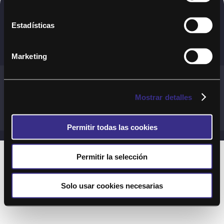
Copyright © 2020. Todos los derechos
Estadísticas
reservados
Marketing
Términos y Cond. Generales de uso del Servicio
Política de cookies
Política de privacidad
Mostrar detalles
Cond. generales de uso del sitio web
Preguntas Frecuentes
Permitir todas las cookies
Permitir la selección
Solo usar cookies necesarias