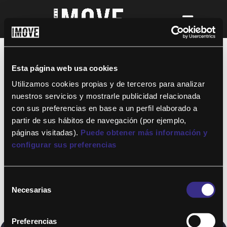
¡Para disfrutar de ALTAFIT MOVE tienes
que ser socio de algún club de ALTAFIT y
así podrás acceder a todos nuestros
Esta página web usa cookies
entrenamientos y clases online donde
quieras!
Utilizamos cookies propias y de terceros para analizar
nuestros servicios y mostrarle publicidad relacionada
con sus preferencias en base a un perfil elaborado a
partir de sus hábitos de navegación (por ejemplo,
páginas visitadas).
Puede obtener más información y
configurar sus preferencias
Selección
Necesarias
de
consentimiento
Preferencias