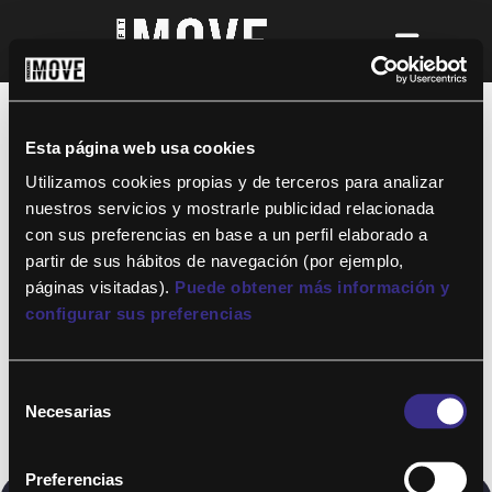
¡Para disfrutar de ALTAFIT MOVE tienes
que ser socio de algún club de ALTAFIT y
así podrás acceder a todos nuestros
Esta página web usa cookies
entrenamientos y clases online donde
quieras!
Utilizamos cookies propias y de terceros para analizar
nuestros servicios y mostrarle publicidad relacionada
con sus preferencias en base a un perfil elaborado a
partir de sus hábitos de navegación (por ejemplo,
páginas visitadas).
Puede obtener más información y
configurar sus preferencias
Selección
Necesarias
de
consentimiento
Preferencias