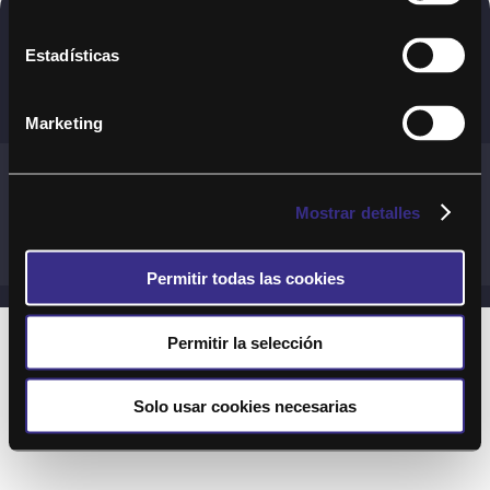
Copyright © 2020. Todos los derechos
Estadísticas
reservados
Marketing
Términos y Cond. Generales de uso del Servicio
Política de cookies
Política de privacidad
Mostrar detalles
Cond. generales de uso del sitio web
Preguntas Frecuentes
Permitir todas las cookies
Permitir la selección
Solo usar cookies necesarias