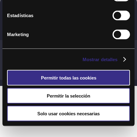
Copyright © 2020. Todos los derechos
Estadísticas
reservados
Marketing
Términos y Cond. Generales de uso del Servicio
Política de cookies
Política de privacidad
Mostrar detalles
Cond. generales de uso del sitio web
Preguntas Frecuentes
Permitir todas las cookies
Permitir la selección
Solo usar cookies necesarias