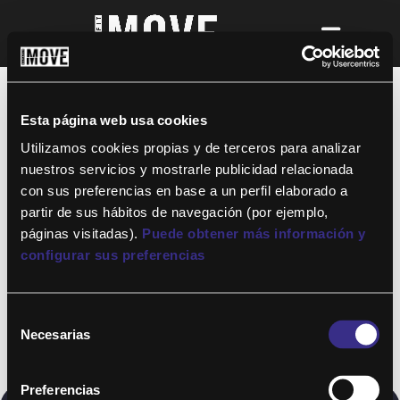
¡Para disfrutar de ALTAFIT MOVE tienes
que ser socio de algún club de ALTAFIT y
así podrás acceder a todos nuestros
Esta página web usa cookies
entrenamientos y clases online donde
quieras!
Utilizamos cookies propias y de terceros para analizar
nuestros servicios y mostrarle publicidad relacionada
con sus preferencias en base a un perfil elaborado a
partir de sus hábitos de navegación (por ejemplo,
páginas visitadas).
Puede obtener más información y
configurar sus preferencias
Selección
Necesarias
de
consentimiento
Preferencias