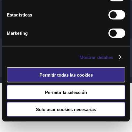
Copyright © 2020. Todos los derechos
Estadísticas
reservados
Marketing
Términos y Cond. Generales de uso del Servicio
Política de cookies
Política de privacidad
Mostrar detalles
Cond. generales de uso del sitio web
Preguntas Frecuentes
Permitir todas las cookies
Permitir la selección
Solo usar cookies necesarias