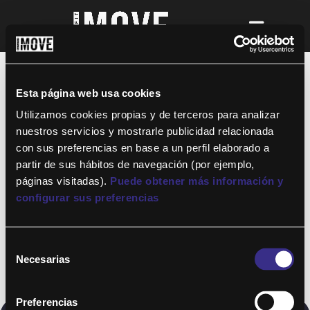
¡Para disfrutar de ALTAFIT MOVE tienes
que ser socio de algún club de ALTAFIT y
así podrás acceder a todos nuestros
Esta página web usa cookies
entrenamientos y clases online donde
quieras!
Utilizamos cookies propias y de terceros para analizar
nuestros servicios y mostrarle publicidad relacionada
con sus preferencias en base a un perfil elaborado a
partir de sus hábitos de navegación (por ejemplo,
páginas visitadas).
Puede obtener más información y
configurar sus preferencias
Selección
Necesarias
de
consentimiento
Preferencias