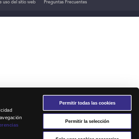
 uso del sitio web
Preguntas Frecuentes
Permitir todas las cookies
icidad
navegación
Permitir la selección
erencias