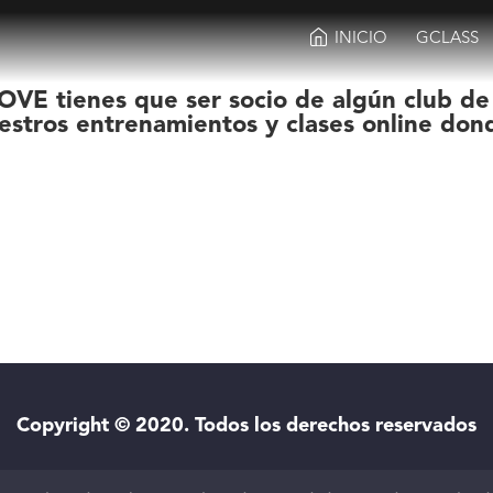
INICIO
GCLASS
OVE tienes que ser socio de algún club de
estros entrenamientos y clases online don
Copyright © 2020. Todos los derechos reservados