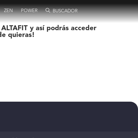
ZEN
POWER
BUSCADOR
 ALTAFIT y así podrás acceder
de quieras!