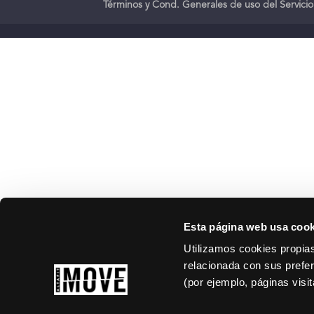
Términos y Cond. Generales de uso del Servicio
Esta página web usa cook
Utilizamos cookies propias
relacionada con sus prefer
(por ejemplo, páginas visi