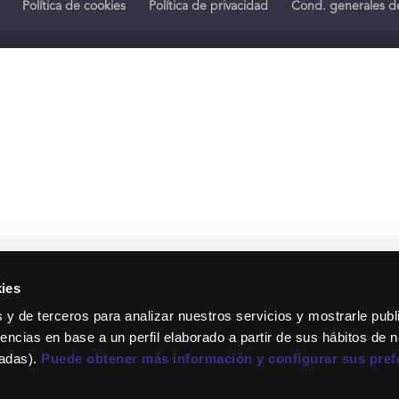
Política de cookies
Política de privacidad
Cond. generales de
ies
 y de terceros para analizar nuestros servicios y mostrarle publ
encias en base a un perfil elaborado a partir de sus hábitos de 
tadas).
Puede obtener más información y configurar sus pref