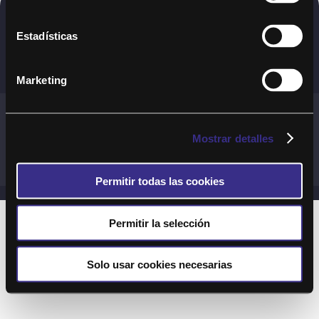
Copyright © 2020. Todos los derechos
Estadísticas
reservados
Marketing
Términos y Cond. Generales de uso del Servicio
Política de cookies
Política de privacidad
Mostrar detalles
Cond. generales de uso del sitio web
Preguntas Frecuentes
Permitir todas las cookies
Permitir la selección
Solo usar cookies necesarias