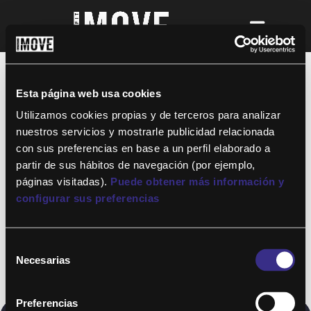
¡Para disfrutar de ALTAFIT MOVE tienes
que ser socio de algún club de ALTAFIT y
así podrás acceder a todos nuestros
Esta página web usa cookies
entrenamientos y clases online donde
quieras!
Utilizamos cookies propias y de terceros para analizar
nuestros servicios y mostrarle publicidad relacionada
con sus preferencias en base a un perfil elaborado a
partir de sus hábitos de navegación (por ejemplo,
páginas visitadas).
Puede obtener más información y
configurar sus preferencias
Selección
Necesarias
de
consentimiento
Preferencias