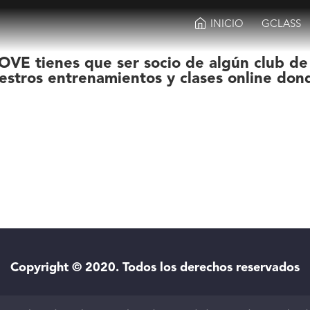
INICIO
GCLASS
OVE tienes que ser socio de algún club de
estros entrenamientos y clases online don
Copyright © 2020. Todos los derechos reservados