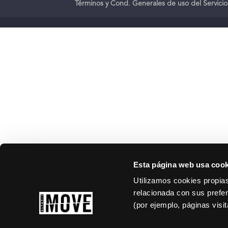
Términos y Cond. Generales de uso del Servicio
Esta página web usa cook
Utilizamos cookies propias
relacionada con sus prefer
(por ejemplo, páginas visi