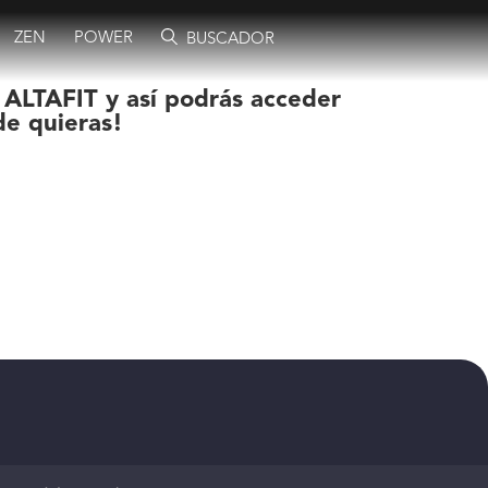
ZEN
POWER
BUSCADOR
 ALTAFIT y así podrás acceder
de quieras!