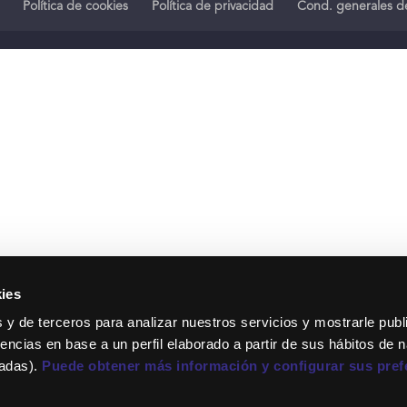
Política de cookies
Política de privacidad
Cond. generales de
ies
 y de terceros para analizar nuestros servicios y mostrarle publ
encias en base a un perfil elaborado a partir de sus hábitos de 
tadas).
Puede obtener más información y configurar sus pref