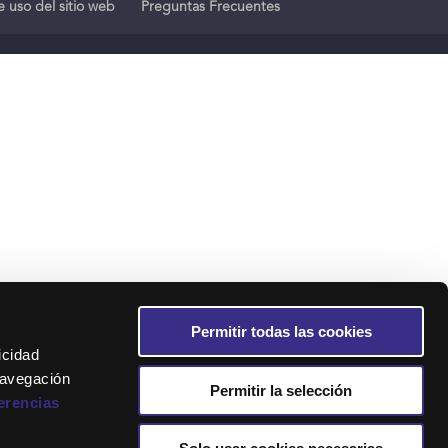
 uso del sitio web
Preguntas Frecuentes
Permitir todas las cookies
icidad
navegación
Permitir la selección
erencias