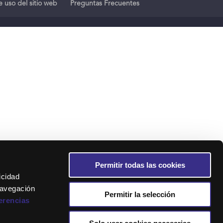
 uso del sitio web
Preguntas Frecuentes
Permitir todas las cookies
icidad
navegación
Permitir la selección
erencias