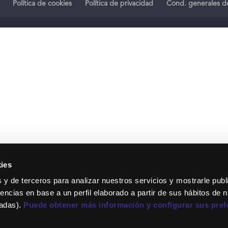
Política de cookies
Política de privacidad
Cond. generales de
ies
 y de terceros para analizar nuestros servicios y mostrarle publ
encias en base a un perfil elaborado a partir de sus hábitos de 
tadas).
Puede obtener más información y configurar sus pref