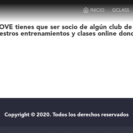
INICIO
GCLASS
OVE tienes que ser socio de algún club de
estros entrenamientos y clases online don
Copyright © 2020. Todos los derechos reservados