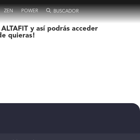
ZEN
POWER
BUSCADOR
 ALTAFIT y así podrás acceder
de quieras!