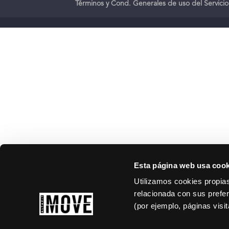
Términos y Cond. Generales de uso del Servicio
Esta página web usa cook
Utilizamos cookies propias
relacionada con sus prefer
(por ejemplo, páginas visi