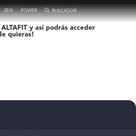
ZEN
POWER
BUSCADOR
 ALTAFIT y así podrás acceder
de quieras!