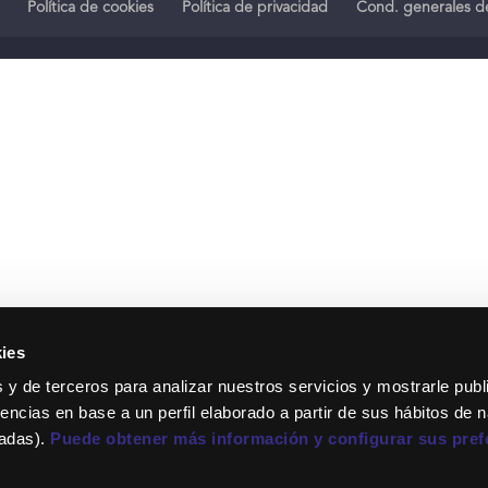
Política de cookies
Política de privacidad
Cond. generales de
ies
 y de terceros para analizar nuestros servicios y mostrarle publ
encias en base a un perfil elaborado a partir de sus hábitos de 
tadas).
Puede obtener más información y configurar sus pref