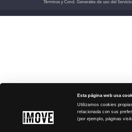
Términos y Cond. Generales de uso del Servicio
Esta página web usa cook
Utilizamos cookies propias
relacionada con sus prefer
(por ejemplo, páginas visi