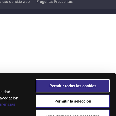
 uso del sitio web
Preguntas Frecuentes
Permitir todas las cookies
icidad
navegación
Permitir la selección
erencias