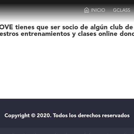
INICIO
GCLASS
OVE tienes que ser socio de algún club de
estros entrenamientos y clases online don
Copyright © 2020. Todos los derechos reservados