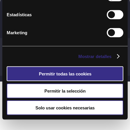
Copyright © 2020. Todos los derechos
Estadísticas
reservados
Marketing
Términos y Cond. Generales de uso del Servicio
Política de cookies
Política de privacidad
Mostrar detalles
Cond. generales de uso del sitio web
Preguntas Frecuentes
Permitir todas las cookies
Permitir la selección
Solo usar cookies necesarias