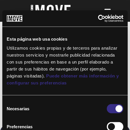
¡Para disfrutar de ALTAFIT MOVE tienes
que ser socio de algún club de ALTAFIT y
así podrás acceder a todos nuestros
Esta página web usa cookies
entrenamientos y clases online donde
quieras!
Utilizamos cookies propias y de terceros para analizar
nuestros servicios y mostrarle publicidad relacionada
con sus preferencias en base a un perfil elaborado a
partir de sus hábitos de navegación (por ejemplo,
páginas visitadas).
Puede obtener más información y
configurar sus preferencias
Selección
Necesarias
de
consentimiento
Preferencias