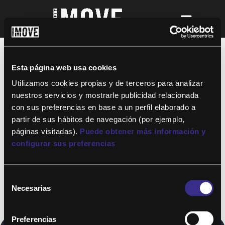
¡Para disfrutar de ALTAFIT MOVE tienes
que ser socio de algún club de ALTAFIT y
así podrás acceder a todos nuestros
Esta página web usa cookies
entrenamientos y clases online donde
quieras!
Utilizamos cookies propias y de terceros para analizar
nuestros servicios y mostrarle publicidad relacionada
con sus preferencias en base a un perfil elaborado a
partir de sus hábitos de navegación (por ejemplo,
páginas visitadas).
Puede obtener más información y
configurar sus preferencias
Selección
Necesarias
de
consentimiento
Preferencias