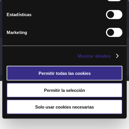
Copyright © 2020. Todos los derechos
Estadísticas
reservados
Marketing
Términos y Cond. Generales de uso del Servicio
Política de cookies
Política de privacidad
Mostrar detalles
Cond. generales de uso del sitio web
Preguntas Frecuentes
Permitir todas las cookies
Permitir la selección
Solo usar cookies necesarias