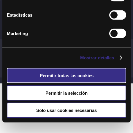
Copyright © 2020. Todos los derechos
Estadísticas
reservados
Marketing
Términos y Cond. Generales de uso del Servicio
Política de cookies
Política de privacidad
Mostrar detalles
Cond. generales de uso del sitio web
Preguntas Frecuentes
Permitir todas las cookies
Permitir la selección
Solo usar cookies necesarias