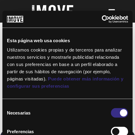
¡Para disfrutar de ALTAFIT MOVE tienes
que ser socio de algún club de ALTAFIT y
así podrás acceder a todos nuestros
Esta página web usa cookies
entrenamientos y clases online donde
quieras!
Utilizamos cookies propias y de terceros para analizar
nuestros servicios y mostrarle publicidad relacionada
con sus preferencias en base a un perfil elaborado a
partir de sus hábitos de navegación (por ejemplo,
páginas visitadas).
Puede obtener más información y
configurar sus preferencias
Selección
Necesarias
de
consentimiento
Preferencias