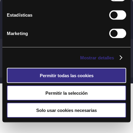
Copyright © 2020. Todos los derechos
Estadísticas
reservados
Marketing
Términos y Cond. Generales de uso del Servicio
Política de cookies
Política de privacidad
Mostrar detalles
Cond. generales de uso del sitio web
Preguntas Frecuentes
Permitir todas las cookies
Permitir la selección
Solo usar cookies necesarias