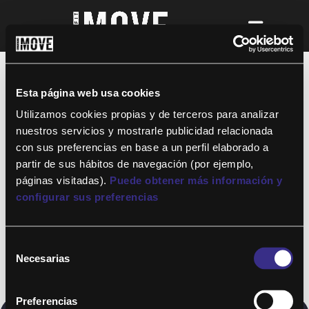
¡Para disfrutar de ALTAFIT MOVE tienes
que ser socio de algún club de ALTAFIT y
así podrás acceder a todos nuestros
Esta página web usa cookies
entrenamientos y clases online donde
quieras!
Utilizamos cookies propias y de terceros para analizar
nuestros servicios y mostrarle publicidad relacionada
con sus preferencias en base a un perfil elaborado a
partir de sus hábitos de navegación (por ejemplo,
páginas visitadas).
Puede obtener más información y
configurar sus preferencias
Selección
Necesarias
de
consentimiento
Preferencias