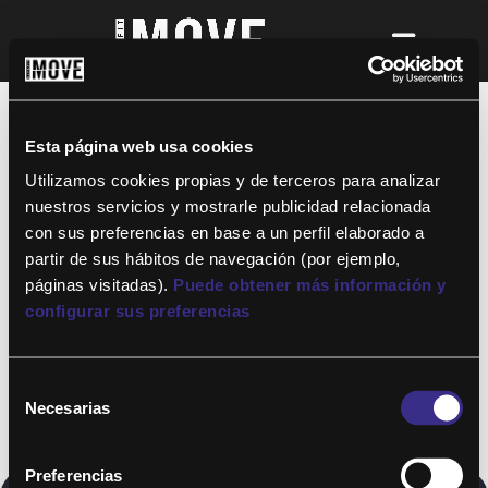
¡Para disfrutar de ALTAFIT MOVE tienes
que ser socio de algún club de ALTAFIT y
así podrás acceder a todos nuestros
Esta página web usa cookies
entrenamientos y clases online donde
quieras!
Utilizamos cookies propias y de terceros para analizar
nuestros servicios y mostrarle publicidad relacionada
con sus preferencias en base a un perfil elaborado a
partir de sus hábitos de navegación (por ejemplo,
páginas visitadas).
Puede obtener más información y
configurar sus preferencias
Selección
Necesarias
de
consentimiento
Preferencias