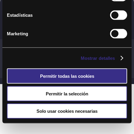
Copyright © 2020. Todos los derechos
Estadísticas
reservados
Marketing
Términos y Cond. Generales de uso del Servicio
Política de cookies
Política de privacidad
Mostrar detalles
Cond. generales de uso del sitio web
Preguntas Frecuentes
Permitir todas las cookies
Permitir la selección
Solo usar cookies necesarias