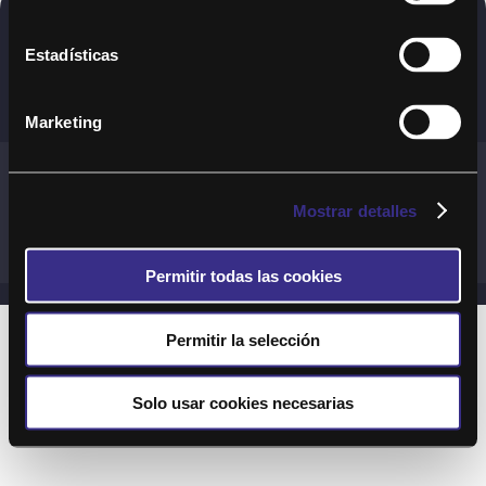
Copyright © 2020. Todos los derechos
Estadísticas
reservados
Marketing
Términos y Cond. Generales de uso del Servicio
Política de cookies
Política de privacidad
Mostrar detalles
Cond. generales de uso del sitio web
Preguntas Frecuentes
Permitir todas las cookies
Permitir la selección
Solo usar cookies necesarias