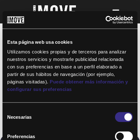
¡Para disfrutar de ALTAFIT MOVE tienes
que ser socio de algún club de ALTAFIT y
así podrás acceder a todos nuestros
Esta página web usa cookies
entrenamientos y clases online donde
quieras!
Utilizamos cookies propias y de terceros para analizar
nuestros servicios y mostrarle publicidad relacionada
con sus preferencias en base a un perfil elaborado a
partir de sus hábitos de navegación (por ejemplo,
páginas visitadas).
Puede obtener más información y
configurar sus preferencias
Selección
Necesarias
de
consentimiento
Preferencias