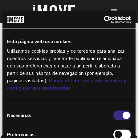
¡Para disfrutar de ALTAFIT MOVE tienes
que ser socio de algún club de ALTAFIT y
así podrás acceder a todos nuestros
Esta página web usa cookies
entrenamientos y clases online donde
quieras!
Utilizamos cookies propias y de terceros para analizar
nuestros servicios y mostrarle publicidad relacionada
con sus preferencias en base a un perfil elaborado a
partir de sus hábitos de navegación (por ejemplo,
páginas visitadas).
Puede obtener más información y
configurar sus preferencias
Selección
Necesarias
de
consentimiento
Preferencias