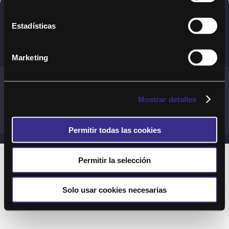
Copyright © 2020. Todos los derechos
Estadísticas
reservados
Marketing
Términos y Cond. Generales de uso del Servicio
Política de cookies
Política de privacidad
Mostrar detalles
Cond. generales de uso del sitio web
Preguntas Frecuentes
Permitir todas las cookies
Permitir la selección
Solo usar cookies necesarias