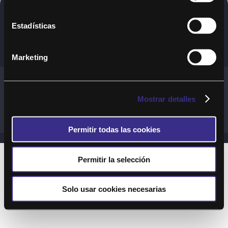
Copyright © 2020. Todos los derechos
Estadísticas
reservados
Marketing
Términos y Cond. Generales de uso del Servicio
Política de cookies
Política de privacidad
Mostrar detalles
Cond. generales de uso del sitio web
Preguntas Frecuentes
Permitir todas las cookies
Permitir la selección
Solo usar cookies necesarias