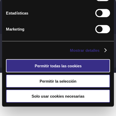
Copyright © 2020. Todos los derechos
Estadísticas
reservados
Marketing
Términos y Cond. Generales de uso del Servicio
Política de cookies
Política de privacidad
Mostrar detalles
Cond. generales de uso del sitio web
Preguntas Frecuentes
Permitir todas las cookies
Permitir la selección
Solo usar cookies necesarias