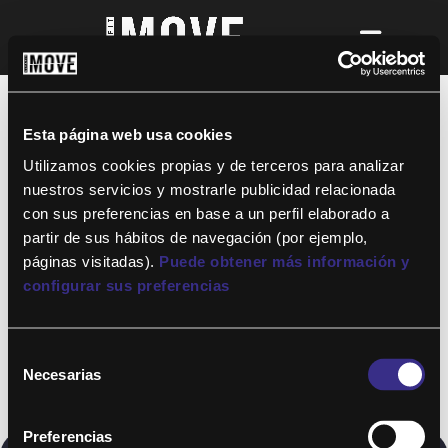
¡Para disfrutar de ALTAFIT MOVE tienes
que ser socio de algún club de ALTAFIT y
así podrás acceder a todos nuestros
Esta página web usa cookies
entrenamientos y clases online donde
quieras!
Utilizamos cookies propias y de terceros para analizar
nuestros servicios y mostrarle publicidad relacionada
con sus preferencias en base a un perfil elaborado a
partir de sus hábitos de navegación (por ejemplo,
páginas visitadas).
Puede obtener más información y
configurar sus preferencias
Selección
Necesarias
de
consentimiento
Preferencias