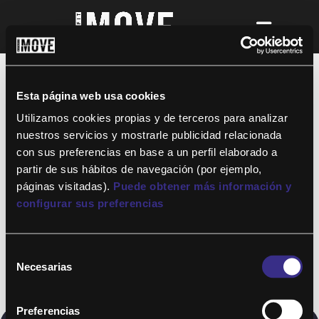
¡Para disfrutar de ALTAFIT MOVE tienes
que ser socio de algún club de ALTAFIT y
así podrás acceder a todos nuestros
Esta página web usa cookies
entrenamientos y clases online donde
quieras!
Utilizamos cookies propias y de terceros para analizar
nuestros servicios y mostrarle publicidad relacionada
con sus preferencias en base a un perfil elaborado a
partir de sus hábitos de navegación (por ejemplo,
páginas visitadas).
Puede obtener más información y
configurar sus preferencias
Selección
Necesarias
de
consentimiento
Preferencias