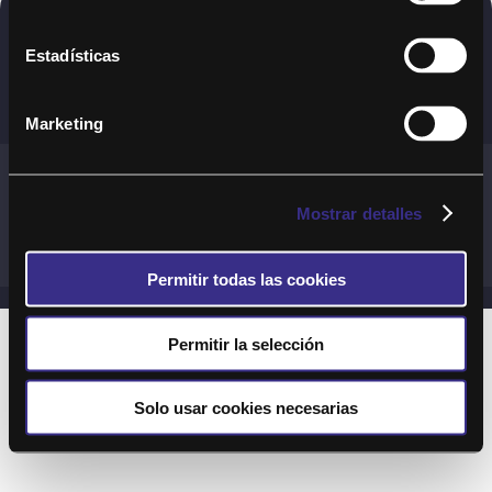
Copyright © 2020. Todos los derechos
Estadísticas
reservados
Marketing
Términos y Cond. Generales de uso del Servicio
Política de cookies
Política de privacidad
Mostrar detalles
Cond. generales de uso del sitio web
Preguntas Frecuentes
Permitir todas las cookies
Permitir la selección
Solo usar cookies necesarias