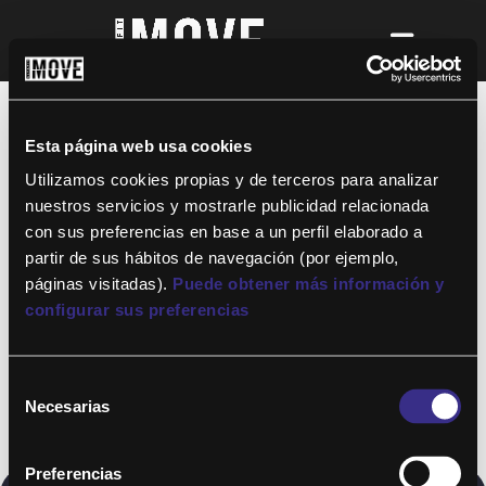
¡Para disfrutar de ALTAFIT MOVE tienes
que ser socio de algún club de ALTAFIT y
así podrás acceder a todos nuestros
Esta página web usa cookies
entrenamientos y clases online donde
quieras!
Utilizamos cookies propias y de terceros para analizar
nuestros servicios y mostrarle publicidad relacionada
con sus preferencias en base a un perfil elaborado a
partir de sus hábitos de navegación (por ejemplo,
páginas visitadas).
Puede obtener más información y
configurar sus preferencias
Selección
Necesarias
de
consentimiento
Preferencias