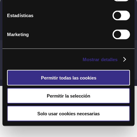
Copyright © 2020. Todos los derechos
Estadísticas
reservados
Marketing
Términos y Cond. Generales de uso del Servicio
Política de cookies
Política de privacidad
Mostrar detalles
Cond. generales de uso del sitio web
Preguntas Frecuentes
Permitir todas las cookies
Permitir la selección
Solo usar cookies necesarias