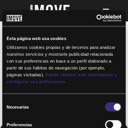
¡Para disfrutar de ALTAFIT MOVE tienes
que ser socio de algún club de ALTAFIT y
así podrás acceder a todos nuestros
Esta página web usa cookies
entrenamientos y clases online donde
quieras!
Utilizamos cookies propias y de terceros para analizar
nuestros servicios y mostrarle publicidad relacionada
con sus preferencias en base a un perfil elaborado a
partir de sus hábitos de navegación (por ejemplo,
páginas visitadas).
Puede obtener más información y
configurar sus preferencias
Selección
Necesarias
de
consentimiento
Preferencias