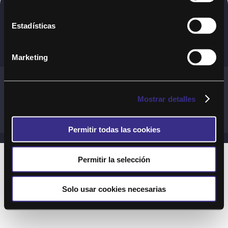
Copyright © 2020. Todos los derechos
Estadísticas
reservados
Marketing
Términos y Cond. Generales de uso del Servicio
Política de cookies
Política de privacidad
Mostrar detalles
Cond. generales de uso del sitio web
Preguntas Frecuentes
Permitir todas las cookies
Permitir la selección
Solo usar cookies necesarias