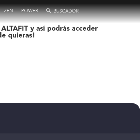
ZEN
POWER
BUSCADOR
 ALTAFIT y así podrás acceder
de quieras!