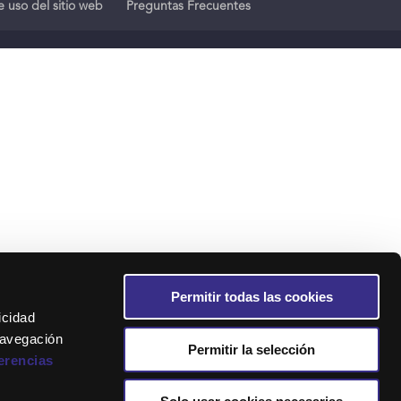
 uso del sitio web
Preguntas Frecuentes
Permitir todas las cookies
icidad
navegación
Permitir la selección
erencias