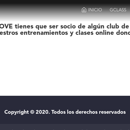
INICIO
GCLASS
OVE tienes que ser socio de algún club de
estros entrenamientos y clases online don
Copyright © 2020. Todos los derechos reservados