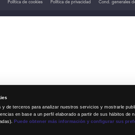
Política de cookies
Política de privacidad
Cond. generales de
ies
 y de terceros para analizar nuestros servicios y mostrarle publ
encias en base a un perfil elaborado a partir de sus hábitos de 
tadas).
Puede obtener más información y configurar sus pref