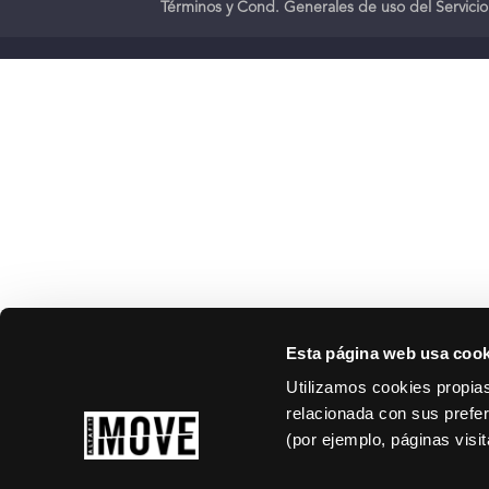
Términos y Cond. Generales de uso del Servicio
Esta página web usa cook
Utilizamos cookies propias
relacionada con sus prefer
(por ejemplo, páginas visi