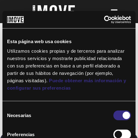
¡Para disfrutar de ALTAFIT MOVE tienes
que ser socio de algún club de ALTAFIT y
así podrás acceder a todos nuestros
Esta página web usa cookies
entrenamientos y clases online donde
quieras!
Utilizamos cookies propias y de terceros para analizar
nuestros servicios y mostrarle publicidad relacionada
con sus preferencias en base a un perfil elaborado a
partir de sus hábitos de navegación (por ejemplo,
páginas visitadas).
Puede obtener más información y
configurar sus preferencias
Selección
Necesarias
de
consentimiento
Preferencias