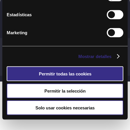
Copyright © 2020. Todos los derechos
Estadísticas
reservados
Marketing
Términos y Cond. Generales de uso del Servicio
Política de cookies
Política de privacidad
Mostrar detalles
Cond. generales de uso del sitio web
Preguntas Frecuentes
Permitir todas las cookies
Permitir la selección
Solo usar cookies necesarias