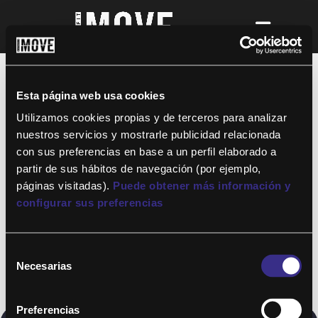
¡Para disfrutar de ALTAFIT MOVE tienes
que ser socio de algún club de ALTAFIT y
así podrás acceder a todos nuestros
Esta página web usa cookies
entrenamientos y clases online donde
quieras!
Utilizamos cookies propias y de terceros para analizar
nuestros servicios y mostrarle publicidad relacionada
con sus preferencias en base a un perfil elaborado a
partir de sus hábitos de navegación (por ejemplo,
páginas visitadas).
Puede obtener más información y
configurar sus preferencias
Selección
Necesarias
de
consentimiento
Preferencias