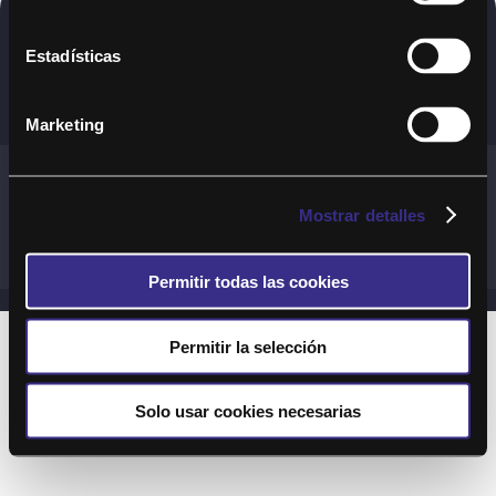
Copyright © 2020. Todos los derechos
Estadísticas
reservados
Marketing
Términos y Cond. Generales de uso del Servicio
Política de cookies
Política de privacidad
Mostrar detalles
Cond. generales de uso del sitio web
Preguntas Frecuentes
Permitir todas las cookies
Permitir la selección
Solo usar cookies necesarias