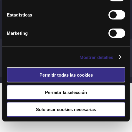
Copyright © 2020. Todos los derechos
Estadísticas
reservados
Marketing
Términos y Cond. Generales de uso del Servicio
Política de cookies
Política de privacidad
Mostrar detalles
Cond. generales de uso del sitio web
Preguntas Frecuentes
Permitir todas las cookies
Permitir la selección
Solo usar cookies necesarias