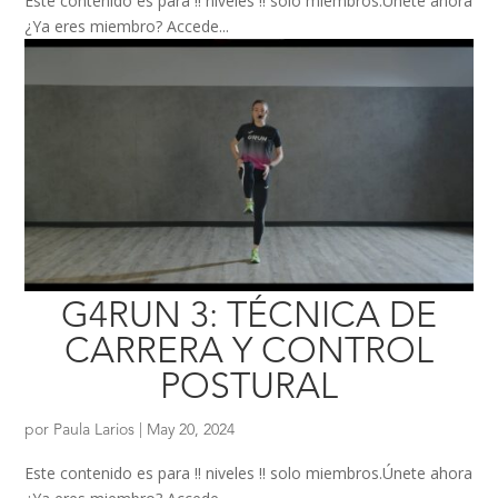
Este contenido es para !! niveles !! solo miembros.Únete ahora
¿Ya eres miembro? Accede...
G4RUN 3: TÉCNICA DE
CARRERA Y CONTROL
POSTURAL
por
Paula Larios
|
May 20, 2024
Este contenido es para !! niveles !! solo miembros.Únete ahora